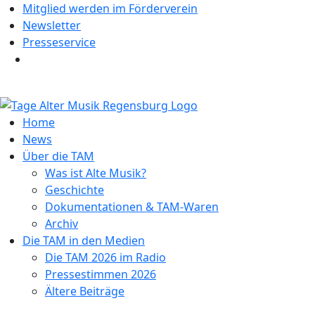
Mitglied werden im Förderverein
Newsletter
Presseservice
Home
News
Über die TAM
Was ist Alte Musik?
Geschichte
Dokumentationen & TAM-Waren
Archiv
Die TAM in den Medien
Die TAM 2026 im Radio
Pressestimmen 2026
Ältere Beiträge