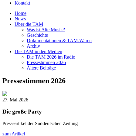
Kontakt
Home
News
Über die TAM
Was ist Alte Musik?
Geschichte
Dokumentationen & TAM-Waren
Archiv
Die TAM in den Medien
Die TAM 2026 im Radio
Pressestimmen 2026
Ältere Beiträge
Pressestimmen 2026
27. Mai 2026
Die große Party
Presseartikel der Süddeutschen Zeitung
zum Artikel